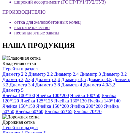
широкий ассортимент (ГОСТ/ТУ1/ТУ2/ТУ3)
ПРОИЗВОДИТЕЛЮ
сетка для железобетонных колец
высокое качество
нестандартные заказы
НАША ПРОДУКЦИЯ
Кладочная сетка
Перейти в раздел
Диаметр 2,2
Диаметр 2.2
Диаметр 2.4
Диаметр 3
Диаметр 3,2
Диаметр 3,2/3,4
Диаметр 3,4
Диаметр 3,5
Диаметр 3,8
Диаметр
3.2
Диаметр 3.4
Диаметр 3.8
Диаметр 4
Диаметр 4,0/3,2
Диаметр 5
Ячейка 100*100
Ячейка 100*200
Ячейка 100*50
Ячейка
120*120
Ячейка 125*125
Ячейка 130*130
Ячейка 140*140
Ячейка 150*150
Ячейка 150*200
Ячейка 200*200
Ячейка
50*50
Ячейка 60*60
Ячейка 65*65
Ячейка 70*70
Дорожная сетка
Перейти в раздел
Диаметр 4
Диаметр 5