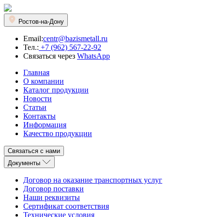
Ростов-на-Дону
Email:
centr@bazismetall.ru
Тел.:
+7 (962) 567-22-92
Связаться через
WhatsApp
Главная
О компании
Каталог продукции
Новости
Статьи
Контакты
Информация
Качество продукции
Связаться с нами
Документы
Договор на оказание транспортных услуг
Договор поставки
Наши реквизиты
Сертификат соответствия
Технические условия