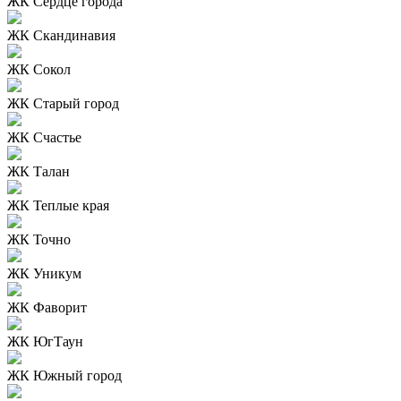
ЖК Сердце города
ЖК Скандинавия
ЖК Сокол
ЖК Старый город
ЖК Счастье
ЖК Талан
ЖК Теплые края
ЖК Точно
ЖК Уникум
ЖК Фаворит
ЖК ЮгТаун
ЖК Южный город