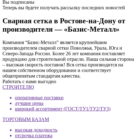
Вы подписаны
Теперь вы будете получать рассылку последних новостей
Сварная сетка в Ростове-на-Дону от
производителя — «Базис-Металл»
Компания “Базис-Металл” является крупнейшим
производителем сварной сетки Поволжья, Урала, Юга и
Северо-Запада России. Более 26 лет компания поставляет
продукцию для строительной отрасли. Наша сильная сторона
– высокая скорость поставок! Вся сетка производится на
нашем собственном оборудовании и соответствует
общепринятым стандартам качества.
Работать с нами выгодно
СТРОИТЕЛЮ
оперативные поставки
лучшие цены
широкий ассортимент (ГОСТ/ТУ1/ТУ2/ТУ3)
ТОРГОВЫМ БАЗАМ
высокая доходность
отсрочка платежа