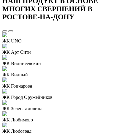
НАШ ПРОДУКТ В ОСНОВЕ
МНОГИХ СВЕРШЕНИЙ В
РОСТОВЕ-НА-ДОНУ
ЖК UNO
ЖК Арт Сити
ЖК Видинеевский
ЖК Видный
ЖК Гончарова
ЖК Город Оружейников
ЖК Зеленая долина
ЖК Любимово
ЖК Любоград