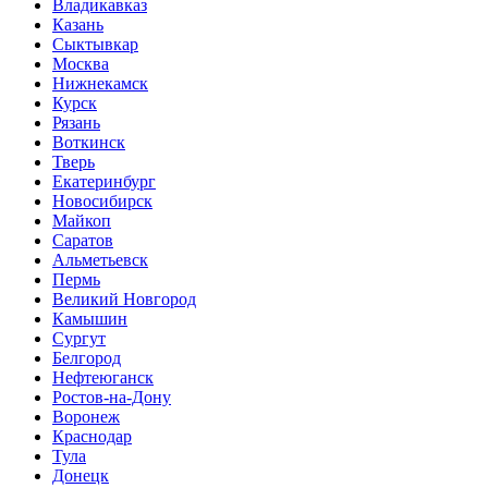
Владикавказ
Казань
Сыктывкар
Москва
Нижнекамск
Курск
Рязань
Воткинск
Тверь
Екатеринбург
Новосибирск
Майкоп
Саратов
Альметьевск
Пермь
Великий Новгород
Камышин
Сургут
Белгород
Нефтеюганск
Ростов-на-Дону
Воронеж
Краснодар
Тула
Донецк