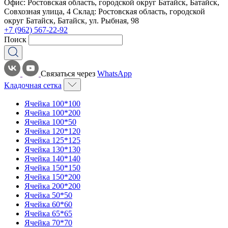
Офис: Ростовская область, городской округ Батайск, Батайск,
Совхозная улица, 4 Склад: Ростовская область, городской
округ Батайск, Батайск, ул. Рыбная, 98
+7 (962) 567-22-92
Поиск
Связаться через
WhatsApp
Кладочная сетка
Ячейка 100*100
Ячейка 100*200
Ячейка 100*50
Ячейка 120*120
Ячейка 125*125
Ячейка 130*130
Ячейка 140*140
Ячейка 150*150
Ячейка 150*200
Ячейка 200*200
Ячейка 50*50
Ячейка 60*60
Ячейка 65*65
Ячейка 70*70