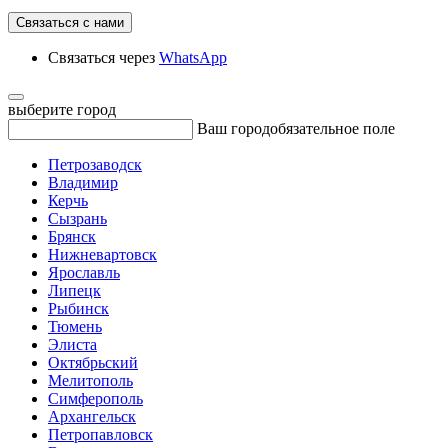
Связаться с нами
Связаться через
WhatsApp
выберите город
Ваш город
обязательное поле
Петрозаводск
Владимир
Керчь
Сызрань
Брянск
Нижневартовск
Ярославль
Липецк
Рыбинск
Тюмень
Элиста
Октябрьский
Мелитополь
Симферополь
Архангельск
Петропавловск