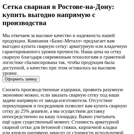
Сетка сварная в Ростове-на-Дону:
купить выгодно напрямую с
производства
Мы отвечаем за высокое качество и надежность нашей
продукции. Компания «Базис-Металл» предлагает вам
выгодно купить сварную сетку: арматурную или кладочную
гарантированного уровня прочности. Наша цена на сетку
сварную благодаря современным технологиям и грамотной
логистике сбалансирована так, чтобы продукция была
доступной, а качество при этом оставалось на высоком
уровне.
Оформить заявку
Снизить производственные издержки, проявить разумную
экономию можно, если заказать сварную сетку под ваши
задачи напрямую от завода-изготовителя. Отсутствие
перекупщиков и посредников позволит вам купить сварную
сетку до 25% дешевле, а мы осуществим доставку
непосредственно на вашу площадку. Важно учитывать
ещё один существенный момент. Стоимость арматурной
сварной сетки для бетонной стяжки, кирпичной кладки
или кровли напрямую зависит от стоимости используемой