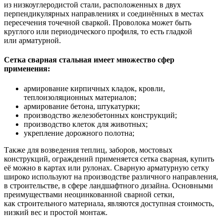
из низкоуглеродистой стали, расположенных в двух
перпендикулярных направлениях и соединённых в местах
пересечения точечной сваркой. Проволока может быть
круглого или периодического профиля, то есть гладкой
или арматурной.
Сетка сварная стальная имеет множество сфер
применения:
армирование кирпичных кладок, кровли,
теплоизоляционных материалов;
армирование бетона, штукатурки;
производство железобетонных конструкций;
производство клеток для животных;
укрепление дорожного полотна;
Также для возведения теплиц, заборов, мостовых
конструкций, ограждений применяется сетка сварная, купить
её можно в картах или рулонах. Сварную арматурную сетку
широко используют на производстве различного направления,
в строительстве, в сфере ландшафтного дизайна. Основными
преимуществами неоцинкованной сварной сетки,
как строительного материала, являются доступная стоимость,
низкий вес и простой монтаж.